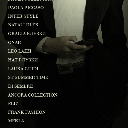
PAOLA PICCASO
INTER STYLE
NATALI DLER
GRACJA БЛУЗКИ
ONARI
LEO LAZZI
HAT БЛУЗКИ
LAURA GUIDI
ST SUMMER TIME
DI SEMЬRE
ANCORA COLLECTION
ELIZ
FRANK FASHION
MERLA