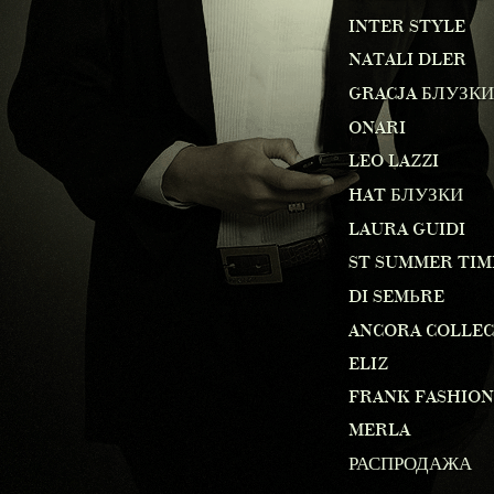
INTER STYLE
NATALI DLER
GRACJA БЛУЗКИ
ONARI
LEO LAZZI
HAT БЛУЗКИ
LAURA GUIDI
ST SUMMER TIM
DI SEMЬRE
ANCORA COLLE
ELIZ
FRANK FASHION
MERLA
РАСПРОДАЖА