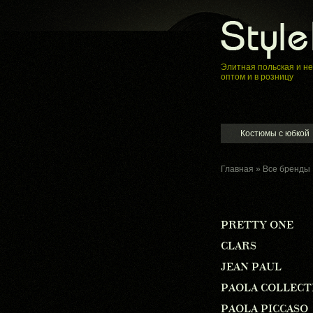
Элитная пoльская и н
оптом и в розницу
Костюмы с юбкой
Главная
»
Все бренды
PRETTY ONE
CLARS
JEAN PAUL
PAOLA COLLECT
PAOLA PICCASO