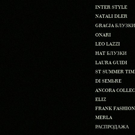
INTER STYLE
NATALI DLER
GRACJA БЛУЗКИ
ONARI
LEO LAZZI
HAT БЛУЗКИ
LAURA GUIDI
ST SUMMER TIM
DI SEMЬRE
ANCORA COLLE
ELIZ
FRANK FASHION
MERLA
РАСПРОДАЖА