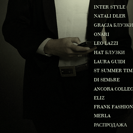
INTER STYLE
NATALI DLER
GRACJA БЛУЗКИ
ONARI
LEO LAZZI
HAT БЛУЗКИ
LAURA GUIDI
ST SUMMER TIM
DI SEMЬRE
ANCORA COLLE
ELIZ
FRANK FASHION
MERLA
РАСПРОДАЖА