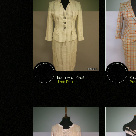
Костюм с юбкой
Кос
Jean Paul
Pre