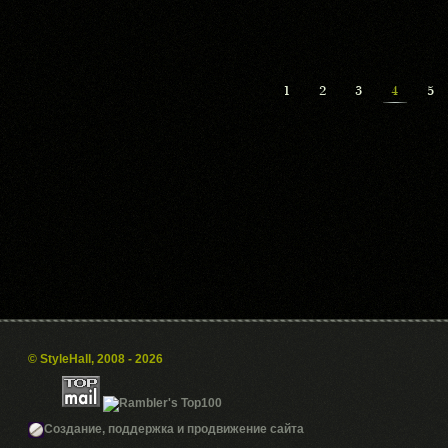
1
2
3
4
5
© StyleHall, 2008 - 2026
Создание, поддержка и продвижение сайта