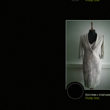
Pretty One
Костюм с платье
Pretty One