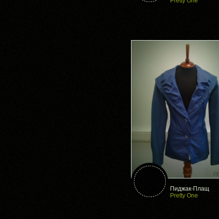
Pretty One
Пиджак-Плащ
Pretty One