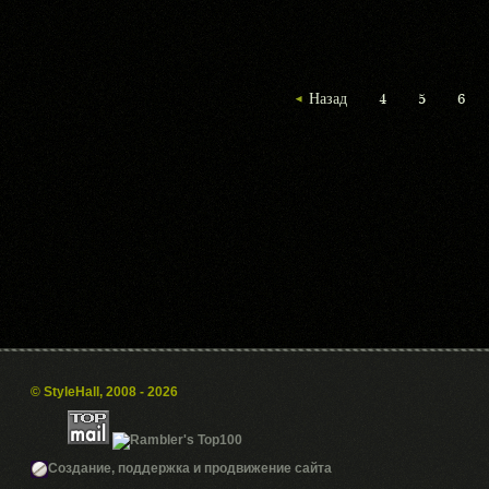
Назад
4
5
6
© StyleHall, 2008 - 2026
Создание, поддержка и продвижение сайта